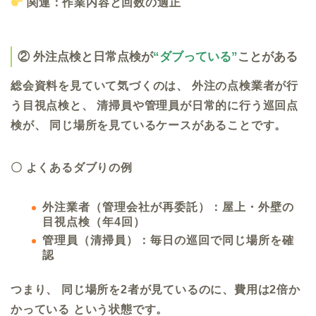
関連：作業内容と回数の適正
②
外注点検と日常点検が
“ダブっている”
ことがある
総会資料を見ていて気づくのは、 外注の点検業者が行
う目視点検と、 清掃員や管理員が日常的に行う巡回点
検が、 同じ場所を見ているケースがあることです。
〇 よくあるダブりの例
外注業者（管理会社が再委託）：屋上・外壁の
目視点検（年4回）
管理員（清掃員）：毎日の巡回で同じ場所を確
認
つまり、 同じ場所を2者が見ているのに、費用は2倍か
かっている という状態です。