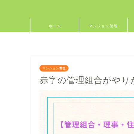
ホーム
マンション管理
マンション管理
赤字の管理組合がやり