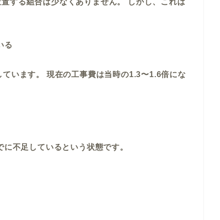
置する組合は少なくありません。 しかし、これは
いる
ています。 現在の工事費は当時の1.3〜1.6倍にな
すでに不足しているという状態です。