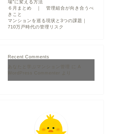
場”に変える方法
６月まとめ ｜ 管理組合が向き合うべ
きこと
マンションを巡る現状と3つの課題｜
710万戸時代の管理リスク
Recent Comments
あなたと学ぶマンション管理
に
A
WordPress Commenter
より