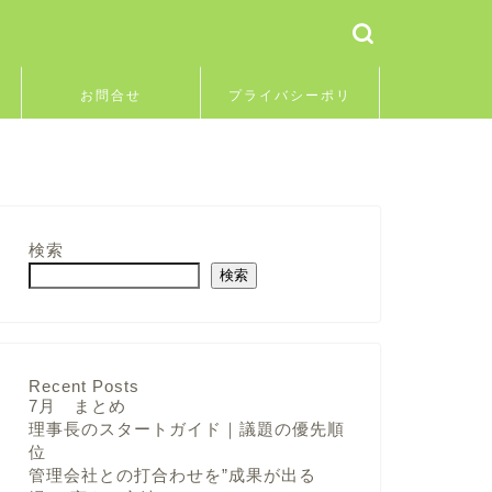
お問合せ
プライバシーポリ
シー
検索
検索
Recent Posts
7月 まとめ
理事長のスタートガイド｜議題の優先順
位
管理会社との打合わせを”成果が出る