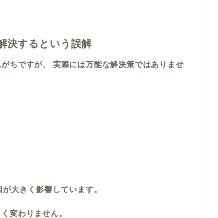
が解決するという誤解
がちですが、 実際には万能な解決策ではありませ
因が大きく影響しています。
きく変わりません。