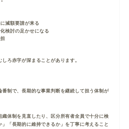
由に減額要請が来る
面化検討の足かせになる
負担
むしろ赤字が深まることがあります。
さ
輪番制で、長期的な事業判断を継続して担う体制が
組織体制を見直したり、区分所有者全員で十分に検
か」「長期的に維持できるか」を丁寧に考えること