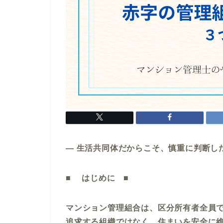
― 生活共同体だからこそ、慎重に判断した
■ はじめに ■
マンション管理組合は、区分所有者全員で
追求する組織ではなく、住まいを安全に