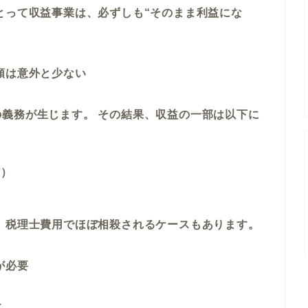
とって収益事業は、必ずしも“そのまま利益にな
額は意外と少ない
義務が生じます。 その結果、収益の一部は以下に
ど）
 税理士費用でほぼ相殺されるケースもあります。
が必要
す。