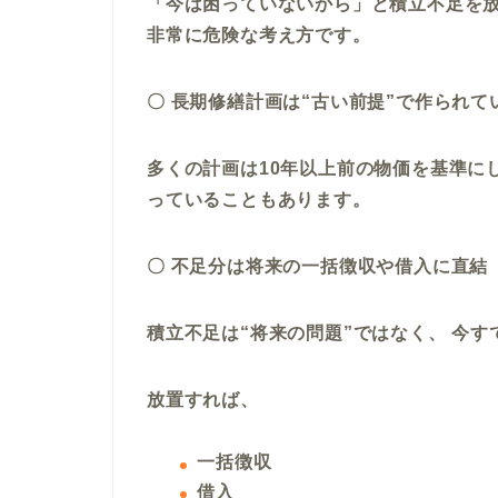
「今は困っていないから」と積立不足を放
非常に危険な考え方です。
〇 長期修繕計画は“古い前提”で作られて
多くの計画は10年以上前の物価を基準にし
っていることもあります。
〇 不足分は将来の一括徴収や借入に直結
積立不足は“将来の問題”ではなく、 今
放置すれば、
一括徴収
借入