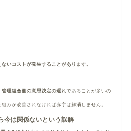
えないコストが発生することがあります。
、
管理組合側の意思決定の遅れ
であることが多いの
仕組みが改善されなければ赤字は解消しません。
から今は関係ないという誤解